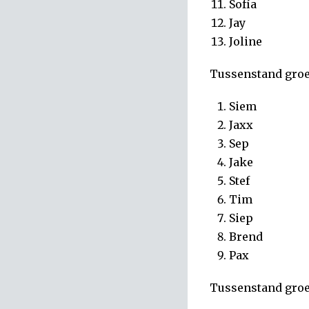
Sofía
Jay
Joline
Tussenstand groe
Siem
Jaxx
Sep
Jake
Stef
Tim
Siep
Brend
Pax
Tussenstand groe