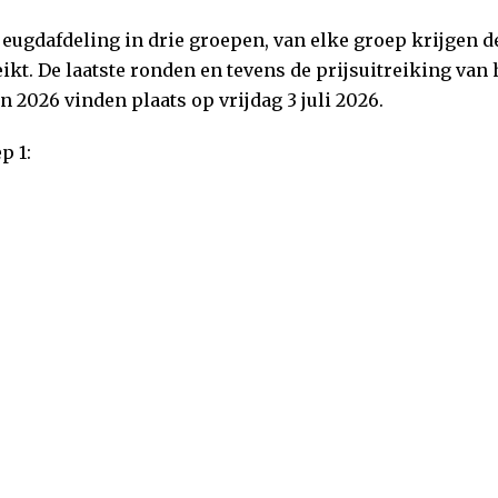
jeugdafdeling in drie groepen, van elke groep krijgen 
eikt. De laatste ronden en tevens de prijsuitreiking van 
 2026 vinden plaats op vrijdag 3 juli 2026.
p 1: