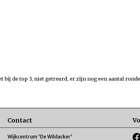
t bij de top 3, niet getreurd, er zijn nog een aantal rond
Contact
Vo
Wijkcentrum 'De Wildacker'