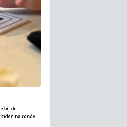
e bij de
vinden na ronde