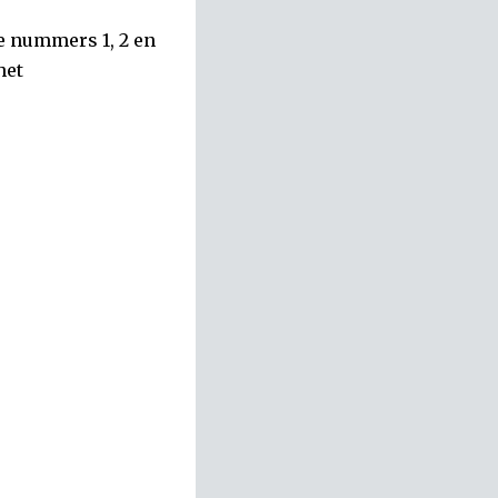
de nummers 1, 2 en
het