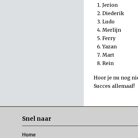
Jerion
Diederik
Ludo
Merlijn
Ferry
Yazan
Mart
Rein
Hoor je nu nog nie
Succes allemaal!
Snel naar
Home