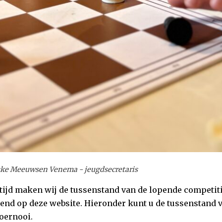
ske Meeuwsen Venema - jeugdsecretaris
 tijd maken wij de tussenstand van de lopende competiti
end op deze website. Hieronder kunt u de tussenstand 
oernooi.