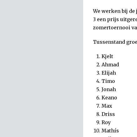
We werken bij de 
3 een prijs uitger
zomertoernooi van
Tussenstand groe
Kjelt
Ahmad
Elijah
Timo
Jonah
Keano
Max
Driss
Roy
Mathís