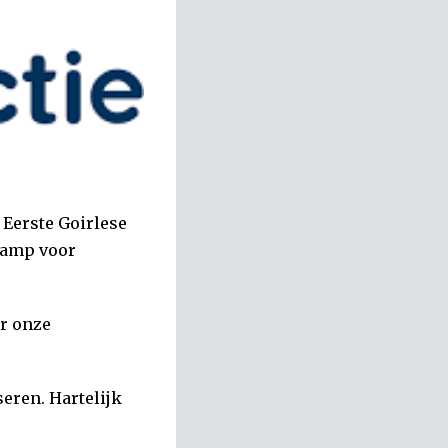
 Eerste Goirlese
dkamp voor
ar onze
eren. Hartelijk