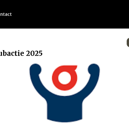
ntact
ubactie 2025