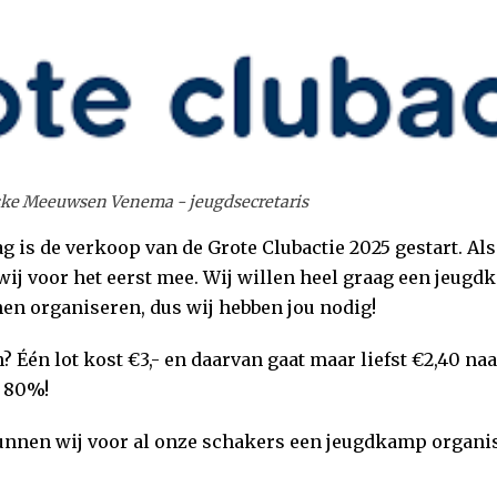
ske Meeuwsen Venema - jeugdsecretaris
g is de verkoop van de Grote Clubactie 2025 gestart. Als
ij voor het eerst mee. Wij willen heel graag een jeug
en organiseren, dus wij hebben jou nodig!
? Één lot kost €3,- en daarvan gaat maar liefst €2,40 na
s 80%!
unnen wij voor al onze schakers een jeugdkamp organis