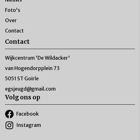
Foto's
Over
Contact
Contact
Wijkcentrum 'De Wildacker'
van Hogendorpplein 73
5051 ST Goirle
egsjeugd@gmail.com
Volg ons op
Facebook
Instagram