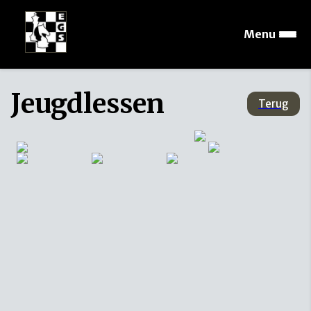
Menu
Jeugdlessen
Terug