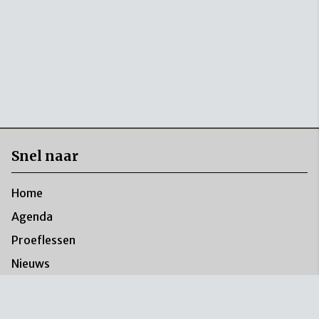
Snel naar
Home
Agenda
Proeflessen
Nieuws
Foto's
Over